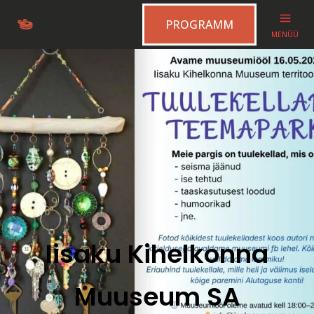
PROGRAMM
MENÜÜ
Iisaku Kihelkonna
Muuseum SA