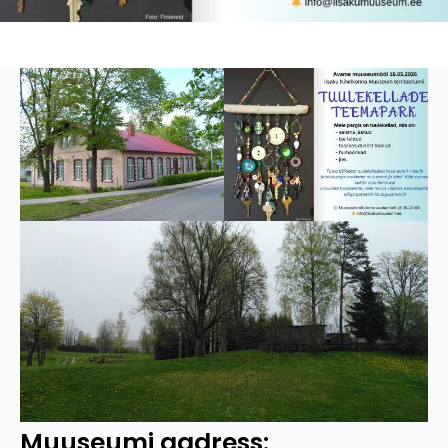
Muuseumi aadress: