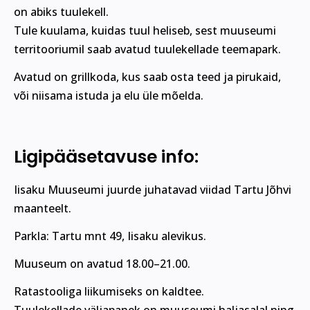
on abiks tuulekell.
Tule kuulama, kuidas tuul heliseb, sest muuseumi
territooriumil saab avatud tuulekellade teemapark.
Avatud on grillkoda, kus saab osta teed ja pirukaid,
või niisama istuda ja elu üle mõelda.
Ligipääsetavuse info:
Iisaku Muuseumi juurde juhatavad viidad Tartu Jõhvi
maanteelt.
Parkla: Tartu mnt 49, Iisaku alevikus.
Muuseum on avatud 18.00–21.00.
Ratastooliga liikumiseks on kaldtee.